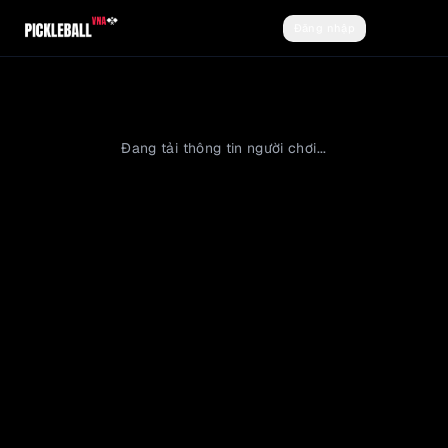
Đăng nhập
Đăng ký
Đang tải thông tin người chơi...