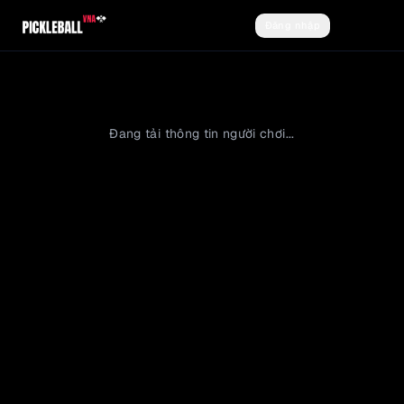
Đăng nhập
Đăng ký
Đang tải thông tin người chơi...