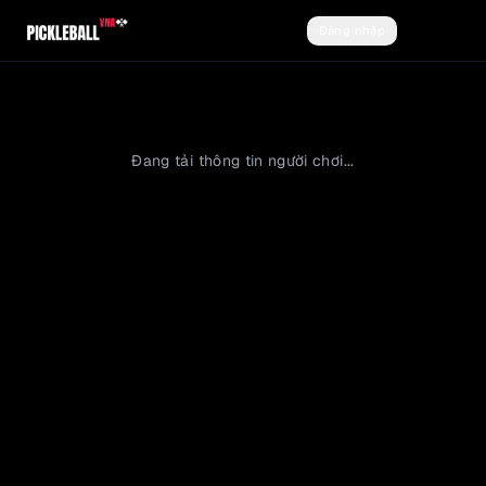
Đăng nhập
Đăng ký
Đang tải thông tin người chơi...