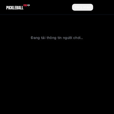
Đăng nhập
Đăng ký
Đang tải thông tin người chơi...