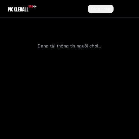
Đăng nhập
Đăng ký
Đang tải thông tin người chơi...