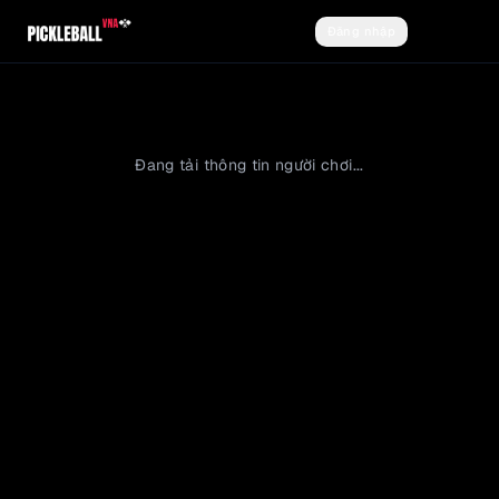
Đăng nhập
Đăng ký
Đang tải thông tin người chơi...