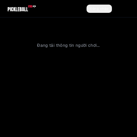
Đăng nhập
Đăng ký
Đang tải thông tin người chơi...