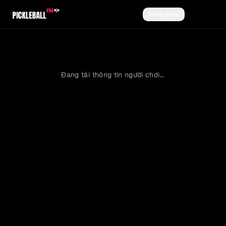
Đăng nhập
Đăng ký
Đang tải thông tin người chơi...