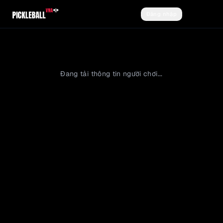
Đăng nhập
Đăng ký
Đang tải thông tin người chơi...