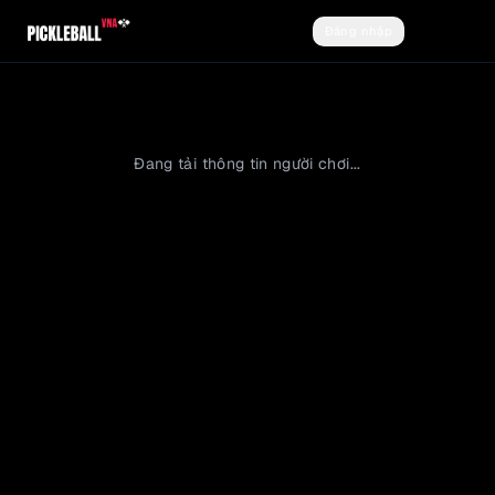
Đăng nhập
Đăng ký
Đang tải thông tin người chơi...