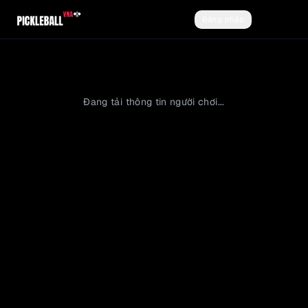
Đăng nhập
Đăng ký
Đang tải thông tin người chơi...