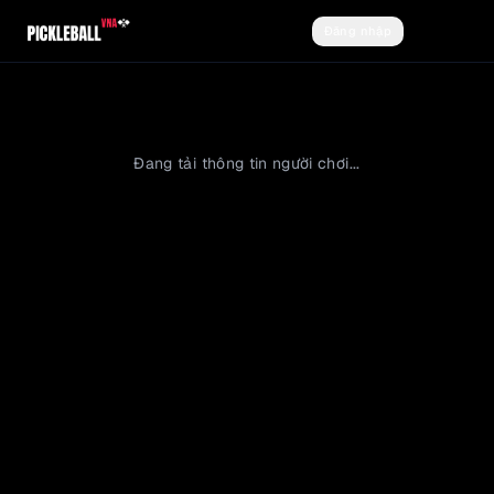
Đăng nhập
Đăng ký
Đang tải thông tin người chơi...