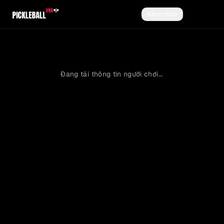
Đăng nhập
Đăng ký
Đang tải thông tin người chơi...