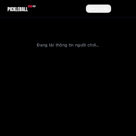
Đăng nhập
Đăng ký
Đang tải thông tin người chơi...