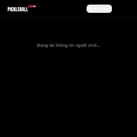
Đăng nhập
Đăng ký
Đang tải thông tin người chơi...